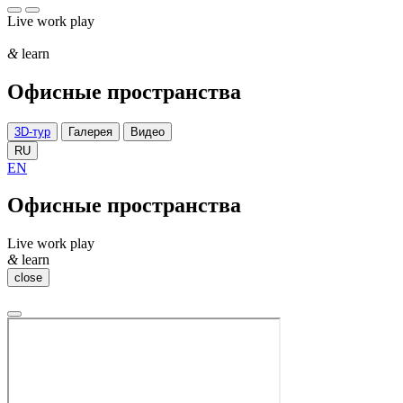
Live work play
&
learn
Офисные пространства
3D-тур
Галерея
Видео
RU
EN
Офисные пространства
Live work play
&
learn
close