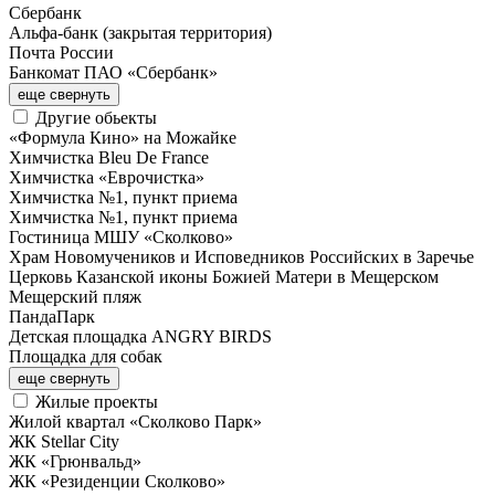
Сбербанк
Альфа-банк (закрытая территория)
Почта России
Банкомат ПАО «Сбербанк»
еще
свернуть
Другие обьекты
«Формула Кино» на Можайке
Химчистка Bleu De France
Химчистка «Еврочистка»
Химчистка №1, пункт приема
Химчистка №1, пункт приема
Гостиница МШУ «Сколково»
Храм Новомучеников и Исповедников Российских в Заречье
Церковь Казанской иконы Божией Матери в Мещерском
Мещерский пляж
ПандаПарк
Детская площадка ANGRY BIRDS
Площадка для собак
еще
свернуть
Жилые проекты
Жилой квартал «Сколково Парк»
ЖК Stellar City
ЖК «Грюнвальд»
ЖК «Резиденции Сколково»