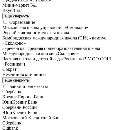
Мини-маркет №1
ВкусВилл
еще
свернуть
Образование
Московская школа управления «Сколково»
Российская экономическая школа
Кембриджская международная школа (CIS) - кампус
«Сколково»
Зареченская средняя общеобразовательная школа
Международная гимназия «Сколково»
Частная школа и детский сад «Росинка» (ЧУ ОО СОШ
«Росинка»)
Сократ
Немчиновский лицей
еще
свернуть
Банки и банкоматы
Сбербанк
Кредит Европа Банк
ЮниКредит Банк
Сбербанк России
ЮниКредит Банк
Московский Кредитный Банк
Сбербанк
Citibank