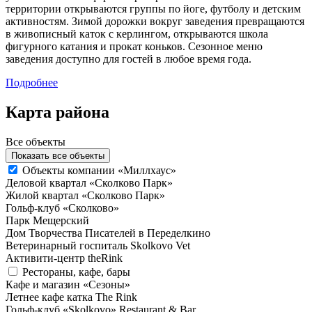
территории открываются группы по йоге, футболу и детским
активностям. Зимой дорожки вокруг заведения превращаются
в живописный каток с керлингом, открываются школа
фигурного катания и прокат коньков. Сезонное меню
заведения доступно для гостей в любое время года.
Подробнее
Карта района
Все объекты
Показать все объекты
Объекты компании «Миллхаус»
Деловой квартал «Сколково Парк»
Жилой квартал «Сколково Парк»
Гольф-клуб «Сколково»
Парк Мещерский
Дом Творчества Писателей в Переделкино
Ветеринарный госпиталь Skolkovo Vet
Активити-центр theRink
Рестораны, кафе, бары
Кафе и магазин «Сезоны»
Летнее кафе катка The Rink
Гольф-клуб «Skolkovo» Restaurant & Bar