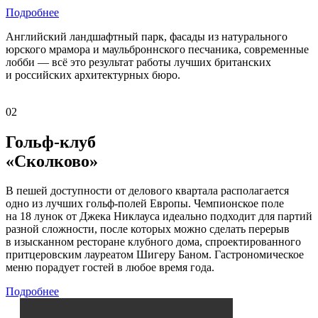
Подробнее
Английский ландшафтный парк, фасады из натурального
юрского мрамора и маульброннского песчаника, современные
лобби — всё это результат работы лучших британских
и российских архитектурных бюро.
02
Гольф-клуб
«Сколково»
В пешей доступности от делового квартала располагается
одно из лучших гольф-полей Европы. Чемпионское поле
на 18 лунок от Джека Никлауса идеально подходит для партий
разной сложности, после которых можно сделать перерыв
в изысканном ресторане клубного дома, спроектированного
притцеровским лауреатом Шигеру Баном. Гастрономическое
меню порадует гостей в любое время года.
Подробнее